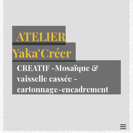
ATELIER
Yaka'Créer
CREATIF -Mosaïque &
vaisselle cassée -
cartonnage-encadrement