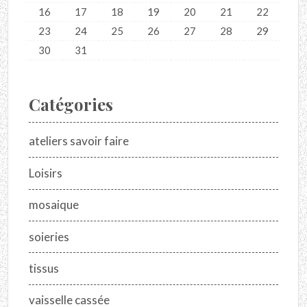
16
17
18
19
20
21
22
23
24
25
26
27
28
29
30
31
Catégories
ateliers savoir faire
Loisirs
mosaique
soieries
tissus
vaisselle cassée